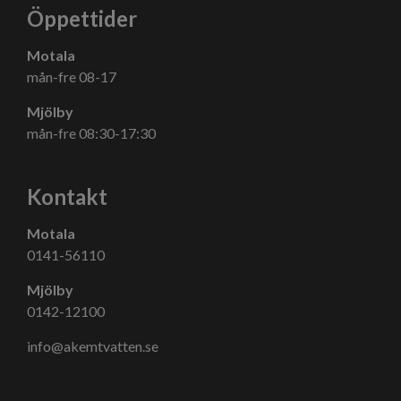
Öppettider
Motala
mån-fre 08-17
Mjölby
mån-fre 08:30-17:30
Kontakt
Motala
0141-56110
Mjölby
0142-12100
info@akemtvatten.se